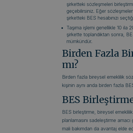
şirketteki sözleşmeleri birleştirm
geçebilirsiniz. Eğer sözleşmeler
şirketteki BES hesabınızı seçtiği
Taşıma işlemi genellikle 10 ila 
şirkette toplandıktan sonra, BES
mümkündür.
Birden Fazla Bi
mı?
Birden fazla bireysel emeklilik 
kişinin aynı anda birden fazla BE
BES Birleştirm
BES birleştirme, bireysel emeklilik
planlamasını sadeleştirme amacı 
mali bakımdan da avantaj elde ed