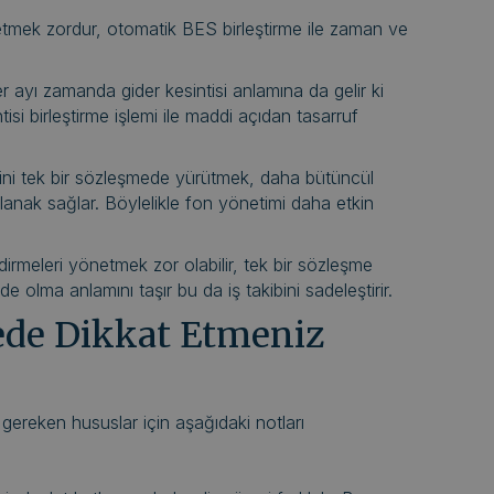
 etmek zordur, otomatik BES birleştirme ile zaman ve
r ayı zamanda gider kesintisi anlamına da gelir ki
ntisi birleştirme işlemi ile maddi açıdan tasarruf
erini tek bir sözleşmede yürütmek, daha bütüncül
olanak sağlar. Böylelikle fon yönetimi daha etkin
ndirmeleri yönetmek zor olabilir, tek bir sözleşme
inde olma anlamını taşır bu da iş takibini sadeleştirir.
ede Dikkat Etmeniz
 gereken hususlar için aşağıdaki notları