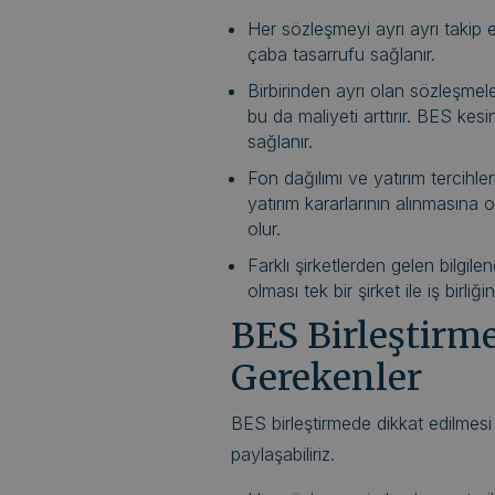
Her sözleşmeyi ayrı ayrı takip
çaba tasarrufu sağlanır.
Birbirinden ayrı olan sözleşmele
bu da maliyeti arttırır. BES kesi
sağlanır.
Fon dağılımı ve yatırım tercihl
yatırım kararlarının alınmasına 
olur.
Farklı şirketlerden gelen bilgile
olması tek bir şirket ile iş birliğ
BES Birleştirm
Gerekenler
BES birleştirmede dikkat edilmesi
paylaşabiliriz.