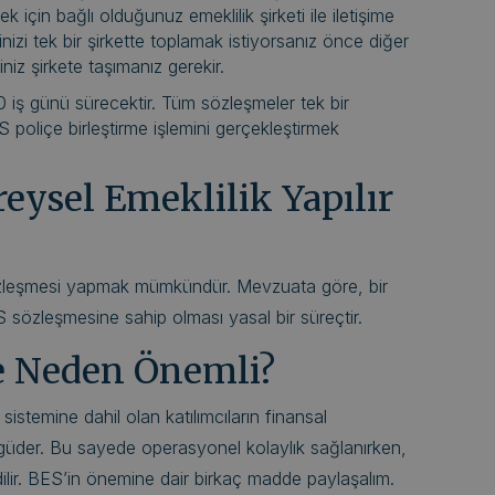
ek için bağlı olduğunuz emeklilik şirketi ile iletişime
inizi tek bir şirkette toplamak istiyorsanız önce diğer
niz şirkete taşımanız gerekir.
20 iş günü sürecektir. Tüm sözleşmeler tek bir
 poliçe birleştirme işlemini gerçekleştirmek
reysel Emeklilik Yapılır
sözleşmesi yapmak mümkündür. Mevzuata göre, bir
S sözleşmesine sahip olması yasal bir süreçtir.
e Neden Önemli?
 sistemine dahil olan katılımcıların finansal
güder. Bu sayede operasyonel kolaylık sağlanırken,
ilir. BES’in önemine dair birkaç madde paylaşalım.