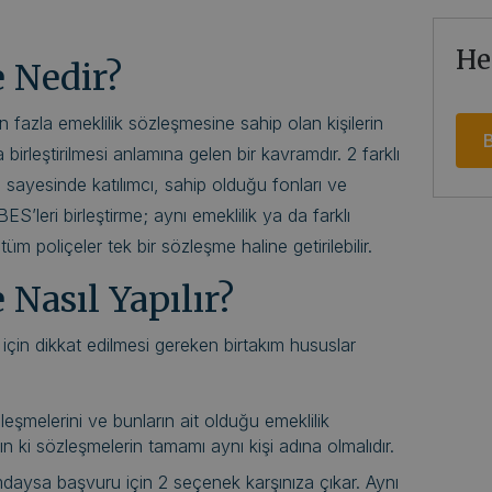
He
 Nedir?
en fazla emeklilik sözleşmesine sahip olan kişilerin
B
 birleştirilmesi anlamına gelen bir kavramdır. 2 farklı
mi sayesinde katılımcı, sahip olduğu fonları ve
BES’leri birleştirme; aynı emeklilik ya da farklı
e tüm poliçeler tek bir sözleşme haline getirilebilir.
 Nasıl Yapılır?
i için dikkat edilmesi gereken birtakım hususlar
leşmelerini ve bunların ait olduğu emeklilik
ın ki sözleşmelerin tamamı aynı kişi adına olmalıdır.
mdaysa başvuru için 2 seçenek karşınıza çıkar. Aynı