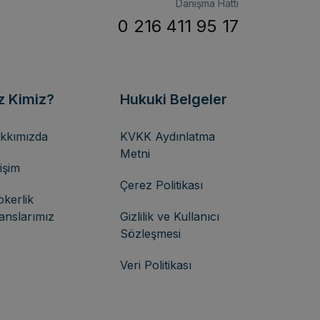
Danışma Hattı
0 216 411 95 17
z Kimiz?
Hukuki Belgeler
kkımızda
KVKK Aydınlatma
Metni
tişim
Çerez Politikası
okerlik
sanslarımız
Gizlilik ve Kullanıcı
Sözleşmesi
Veri Politikası