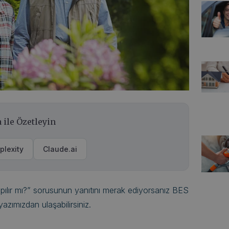
 ile Özetleyin
plexity
Claude.ai
yapılır mı?” sorusunun yanıtını merak ediyorsanız BES
yazımızdan ulaşabilirsiniz.