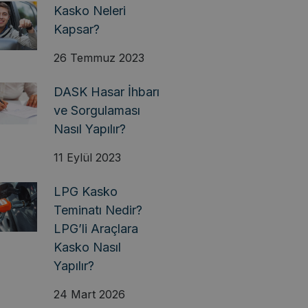
Kasko Neleri
Kapsar?
26 Temmuz 2023
DASK Hasar İhbarı
ve Sorgulaması
Nasıl Yapılır?
11 Eylül 2023
LPG Kasko
Teminatı Nedir?
LPG’li Araçlara
Kasko Nasıl
Yapılır?
24 Mart 2026