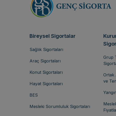
Bireysel Sigortalar
Kuru
Sigor
Sağlık Sigortaları
Grup 
Araç Sigortaları
Sigort
Konut Sigortaları
Ortak 
ve Tem
Hayat Sigortaları
Yangın
BES
Meslek
Mesleki Sorumluluk Sigortaları
Fiyatl