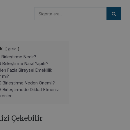
ik
gizle
 Birleştirme Nedir?
 Birleştirme Nasıl Yapılır?
den Fazla Bireysel Emeklilik
ır mı?
S Birleştirme Neden Önemli?
S Birleştirmede Dikkat Etmeniz
kenler
nizi Çekebilir