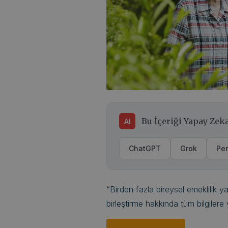
Bu İçeriği Yapay Zeka
AI
ChatGPT
Grok
Per
“Birden fazla bireysel emeklilik 
birleştirme hakkında tüm bilgilere 