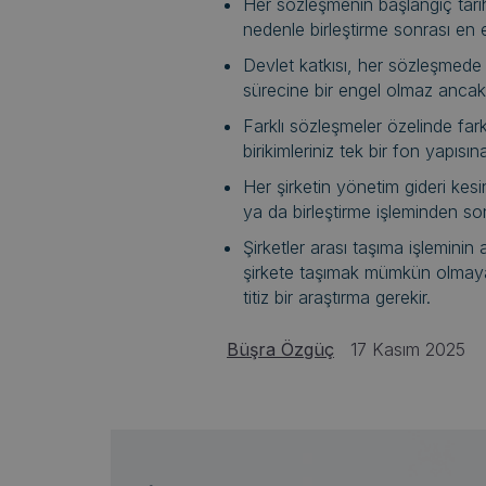
Her sözleşmenin başlangıç tarihi
nedenle birleştirme sonrası en e
Devlet katkısı, her sözleşmede a
sürecine bir engel olmaz ancak ta
Farklı sözleşmeler özelinde farklı
birikimleriniz tek bir fon yapısı
Her şirketin yönetim gideri kesin
ya da birleştirme işleminden son
Şirketler arası taşıma işlemini
şirkete taşımak mümkün olmayac
titiz bir araştırma gerekir.
Büşra Özgüç
17 Kasım 2025