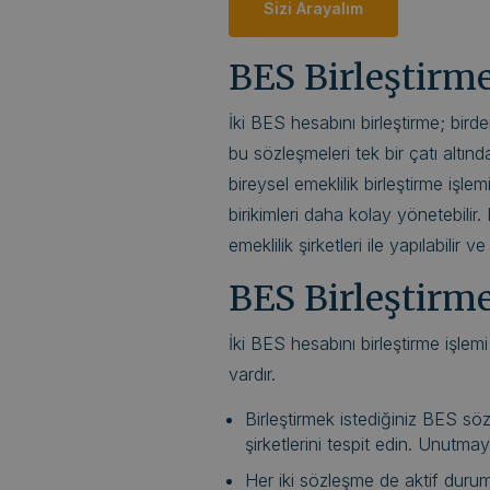
Sizi Arayalım
BES Birleştirme
İki BES hesabını birleştirme; bird
bu sözleşmeleri tek bir çatı altında
bireysel emeklilik birleştirme işle
birikimleri daha kolay yönetebilir. 
emeklilik şirketleri ile yapılabilir v
BES Birleştirme
İki BES hesabını birleştirme işlem
vardır.
Birleştirmek istediğiniz BES söz
şirketlerini tespit edin. Unutmay
Her iki sözleşme de aktif duru