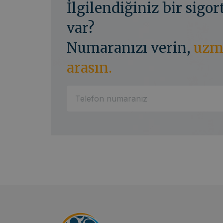
İlgilendiğiniz bir sigo
var?
Numaranızı verin,
uzm
arasın.