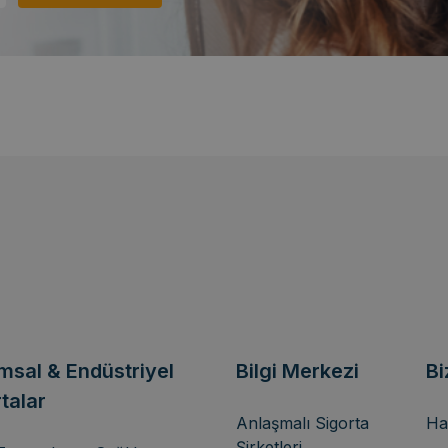
msal & Endüstriyel
Bilgi Merkezi
Bi
talar
Anlaşmalı Sigorta
Ha
Şirketleri