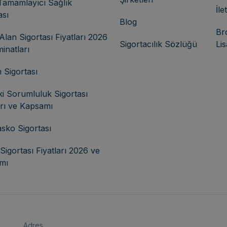
Tamamlayıcı Sağlık
İle
ası
Blog
Br
Alan Sigortası Fiyatları 2026
Sigortacılık Sözlüğü
Li
inatları
 Sigortası
i Sorumluluk Sigortası
arı ve Kapsamı
asko Sigortası
Sigortası Fiyatları 2026 ve
mı
Adres