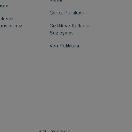
tişim
Çerez Politikası
okerlik
sanslarımız
Gizlilik ve Kullanıcı
Sözleşmesi
Veri Politikası
Bizi Takip Edin