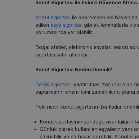
Konut Sigortası ile Evinizi Güvence Altına 
Konut sigortası
ile depremden sel baskınına, 
edilen
eşya sigortası
gibi ek teminatlarla kıym
korumasında yer alabilir.
Doğal afetler, elektronik eşyalar, tesisat s
sigortası satın almaktır.
Konut Sigortası Neden Önemli?
DASK sigortası
, yaptırılması zorunlu olan b
yaptırmanın önemi kimi zaman ikinci plana atı
Peki nedir konut sigortasını bu kadar önemli
Konut sigortasının sunduğu avantajların ba
Günlük olarak kullanılan eşyaların yanı s
çalınabilir ya da hasar görebilir. Konut sig