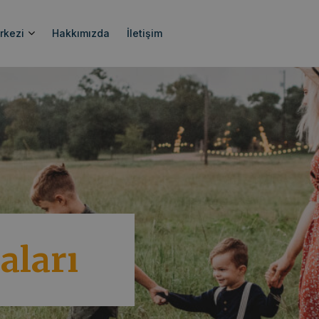
rkezi
Hakkımızda
İletişim
aları