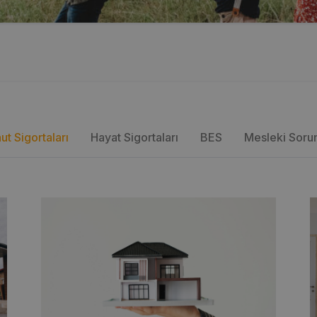
ut Sigortaları
Hayat Sigortaları
BES
Mesleki Sorum