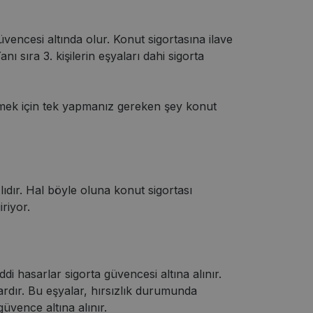
encesi altında olur. Konut sigortasına ilave
nı sıra 3. kişilerin eşyaları dahi sigorta
letmek için tek yapmanız gereken şey konut
ıdır. Hal böyle oluna konut sigortası
riyor.
i hasarlar sigorta güvencesi altına alınır.
rdır. Bu eşyalar, hırsızlık durumunda
güvence altına alınır.