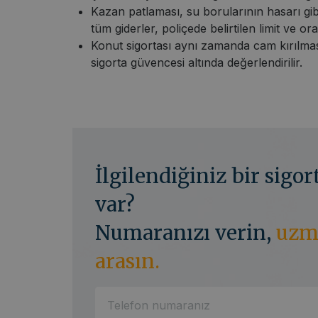
Kazan patlaması, su borularının hasarı gib
tüm giderler, poliçede belirtilen limit ve or
Konut sigortası aynı zamanda cam kırılmas
sigorta güvencesi altında değerlendirilir.
İlgilendiğiniz bir sigo
var?
Numaranızı verin,
uzm
arasın.