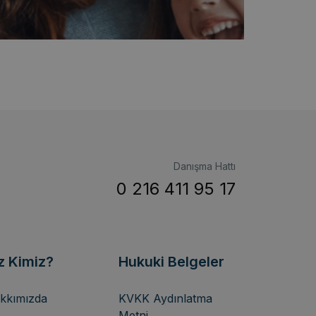
Danışma Hattı
0 216 411 95 17
z Kimiz?
Hukuki Belgeler
kkımızda
KVKK Aydınlatma
Metni