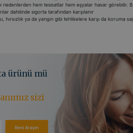
i nedenlerden hem tesisatlar hem eşyalar hasar görebilir. B
anlar dahilinde sigorta tarafından karşılanır
ı, hırsızlık ya da yangın gibi tehlikelere karşı da koruma 
rta ürünü mü
anımız sizi