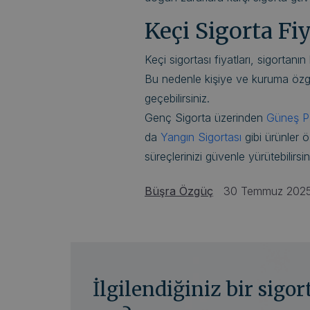
Keçi Sigorta Fi
Keçi sigortası fiyatları, sigortanı
Bu nedenle kişiye ve kuruma özgü fi
geçebilirsiniz.
Genç Sigorta üzerinden
Güneş Pa
da
Yangın Sigortası
gibi ürünler ö
süreçlerinizi güvenle yürütebilirsin
Büşra Özgüç
30 Temmuz 202
İlgilendiğiniz bir sigo