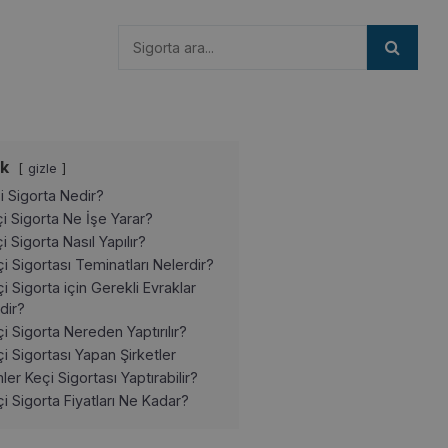
ik
gizle
i Sigorta Nedir?
i Sigorta Ne İşe Yarar?
i Sigorta Nasıl Yapılır?
i Sigortası Teminatları Nelerdir?
i Sigorta için Gerekli Evraklar
dir?
i Sigorta Nereden Yaptırılır?
i Sigortası Yapan Şirketler
ler Keçi Sigortası Yaptırabilir?
i Sigorta Fiyatları Ne Kadar?