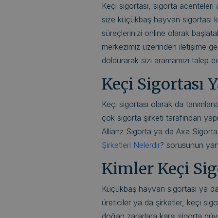
Keçi sigortası, sigorta acenteleri a
size küçükbaş hayvan sigortası k
süreçlerinizi online olarak başlata
merkezimiz üzerinden iletişime ge
doldurarak sizi aramamızı talep ede
Keçi Sigortası 
Keçi sigortası olarak da tanımla
çok sigorta şirketi tarafından yap
Allianz Sigorta ya da Axa Sigorta g
Şirketleri Nelerdir
? sorusunun yanı
Kimler Keçi Sigo
Küçükbaş hayvan sigortası ya d
üreticiler ya da şirketler, keçi sig
doğan zararlara karşı sigorta güve