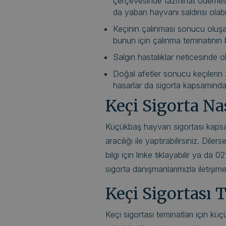
çerçevesinde tazminat ödemesi 
da yaban hayvanı saldırısı olabil
Keçinin çalınması sonucu oluşa
bunun için çalınma teminatının 
Salgın hastalıklar neticesinde o
Doğal afetler sonucu keçilerin
hasarlar da sigorta kapsamında 
Keçi Sigorta Nas
Küçükbaş hayvan sigortası kapsam
aracılığı ile yaptırabilirsiniz. Diler
bilgi için linke tıklayabilir ya d
sigorta danışmanlarımızla iletişime
Keçi Sigortası 
Keçi sigortası teminatları için k