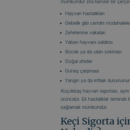
mümkündür zira benzer bir çerçe
Hayvan hastalıkları
Gebelik gibi cerrahi müdahalele
Zehirlenme vakaları
Yaban hayvanı saldırısı
Böcek ya da yılan sokması
Doğal afetler
Güneş çarpması
Yangın ya da infilak durumun
Küçükbaş hayvan sigortası, aynı z
ürünüdür. Ek hastalıklar teminatı
sağlamak mümkündür.
Keçi Sigorta iç