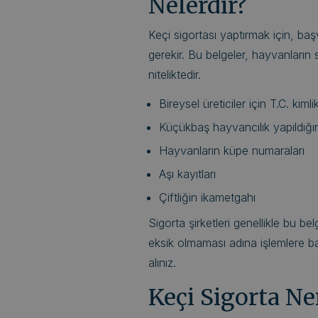
Nelerdir?
Keçi sigortası yaptırmak için, ba
gerekir. Bu belgeler, hayvanları
niteliktedir.
Bireysel üreticiler için T.C. kiml
Küçükbaş hayvancılık yapıldığın
Hayvanların küpe numaraları
Aşı kayıtları
Çiftliğin ikametgahı
Sigorta şirketleri genellikle bu bel
eksik olmaması adına işlemlere b
alınız.
Keçi Sigorta Ne