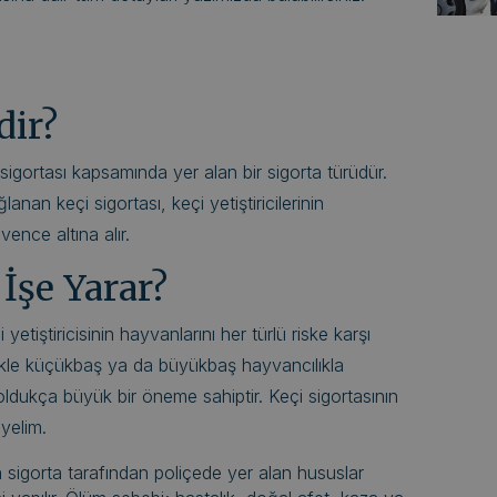
dir?
igortası kapsamında yer alan bir sigorta türüdür.
nan keçi sigortası, keçi yetiştiricilerinin
vence altına alır.
 İşe Yarar?
yetiştiricisinin hayvanlarını her türlü riske karşı
likle küçükbaş ya da büyükbaş hayvancılıkla
oldukça büyük bir öneme sahiptir. Keçi sigortasının
eyelim.
 sigorta tarafından poliçede yer alan hususlar