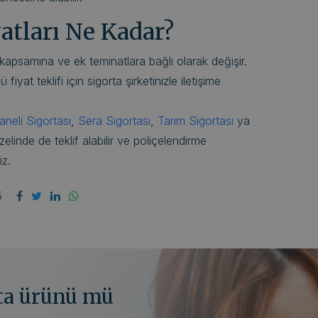
yatları Ne Kadar?
n kapsamına ve ek teminatlara bağlı olarak değişir.
yat teklifi için sigorta şirketinizle iletişime
neli Sigortası
,
Sera Sigortası
,
Tarım Sigortası
ya
zelinde de teklif alabilir ve poliçelendirme
iz.
5
rta ürünü mü