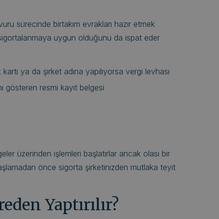
şvuru sürecinde birtakım evrakları hazır etmek
n sigortalanmaya uygun olduğunu da ispat eder
ik kartı ya da şirket adına yapılıyorsa vergi levhası
ı gösteren resmi kayıt belgesi
geler üzerinden işlemleri başlatırlar ancak olası bir
aşlamadan önce sigorta şirketinizden mutlaka teyit
reden Yaptırılır?