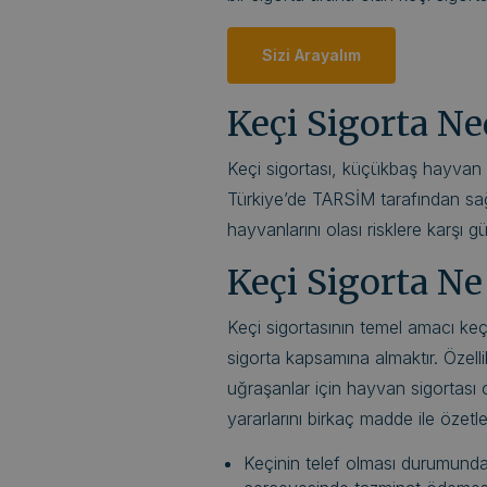
Sizi Arayalım
Keçi Sigorta Ne
Keçi sigortası, küçükbaş hayvan s
Türkiye’de TARSİM tarafından sağla
hayvanlarını olası risklere karşı gü
Keçi Sigorta Ne
Keçi sigortasının temel amacı keçi 
sigorta kapsamına almaktır. Özel
uğraşanlar için hayvan sigortası 
yararlarını birkaç madde ile özetl
Keçinin telef olması durumunda