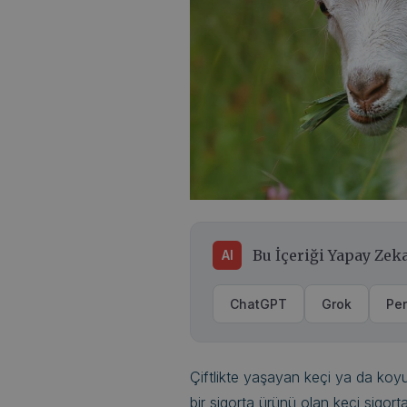
Bu İçeriği Yapay Zeka
AI
ChatGPT
Grok
Per
Çiftlikte yaşayan keçi ya da koy
bir sigorta ürünü olan keçi sigorta