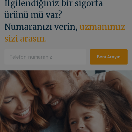
İlgilendiğiniz bir sigorta
ürünü mü var?
Numaranızı verin,
uzmanımız
sizi arasın.