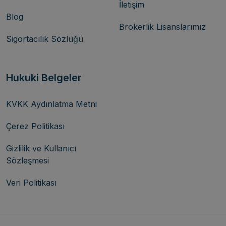
İletişim
Blog
Brokerlik Lisanslarımız
Sigortacılık Sözlüğü
Hukuki Belgeler
KVKK Aydınlatma Metni
Çerez Politikası
Gizlilik ve Kullanıcı
Sözleşmesi
Veri Politikası