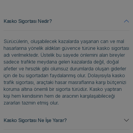
Kasko Sigortası Nedir?
Sürücülerin, oluşabilecek kazalarda yaşanan can ve mal
hasarlarına yönelik aldıkları güvence türüne kasko sigortası
adı verilmektedir. Üstelik bu sayede önlemini alan bireyler
sadece trafikte meydana gelen kazalarda değil, doğal
afetler ve hırsızlık gibi olumsuz durumlarda oluşan giderler
için de bu sigortadan faydalanmış olur. Dolayısıyla kasko
trafik sigortası, araçtaki hasar masraflarına karşı bütçenizi
koruma altına önemli bir sigorta türüdür. Kasko yaptıran
kişi hem kendisinin hem de aracının karşılaşabileceği
zararları tazmin etmiş olur.
Kasko Sigortası Ne İşe Yarar?