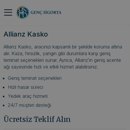
Anasayfa
>
Neova Kasko Sigortası Kapsamı,
Teminatları ve Fiyatları
Allianz Kasko
Allianz Kasko, aracınızı kapsamlı bir şekilde koruma altına
alır. Kaza, hırsızlık, yangın gibi durumlara karşı geniş
teminat seçenekleri sunar. Ayrıca, Allianz’ın geniş acente
ağı sayesinde hızlı ve etkili hizmet alabilirsiniz.
Geniş teminat seçenekleri
Hızlı hasar süreci
Yedek araç hizmeti
24/7 müşteri desteği
Ücretsiz Teklif Alın