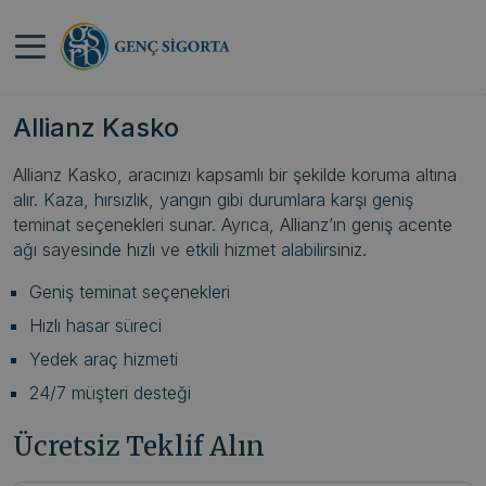
Anasayfa
>
Unico Kasko Sigortası Kapsamı, Teminatları
ve Fiyatları
Allianz Kasko
Allianz Kasko, aracınızı kapsamlı bir şekilde koruma altına
alır. Kaza, hırsızlık, yangın gibi durumlara karşı geniş
teminat seçenekleri sunar. Ayrıca, Allianz’ın geniş acente
ağı sayesinde hızlı ve etkili hizmet alabilirsiniz.
Geniş teminat seçenekleri
Hızlı hasar süreci
Yedek araç hizmeti
24/7 müşteri desteği
Ücretsiz Teklif Alın