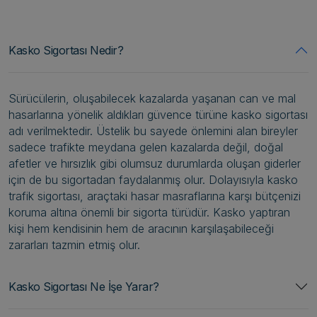
Kasko Sigortası Nedir?
Sürücülerin, oluşabilecek kazalarda yaşanan can ve mal
hasarlarına yönelik aldıkları güvence türüne kasko sigortası
adı verilmektedir. Üstelik bu sayede önlemini alan bireyler
sadece trafikte meydana gelen kazalarda değil, doğal
afetler ve hırsızlık gibi olumsuz durumlarda oluşan giderler
için de bu sigortadan faydalanmış olur. Dolayısıyla kasko
trafik sigortası, araçtaki hasar masraflarına karşı bütçenizi
koruma altına önemli bir sigorta türüdür. Kasko yaptıran
kişi hem kendisinin hem de aracının karşılaşabileceği
zararları tazmin etmiş olur.
Kasko Sigortası Ne İşe Yarar?