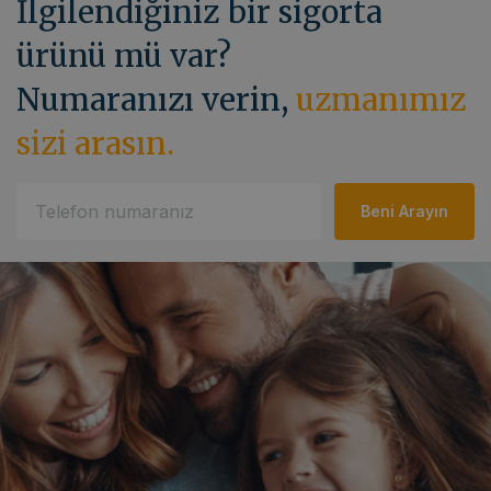
İlgilendiğiniz bir sigorta
ürünü mü var?
Numaranızı verin,
uzmanımız
sizi arasın.