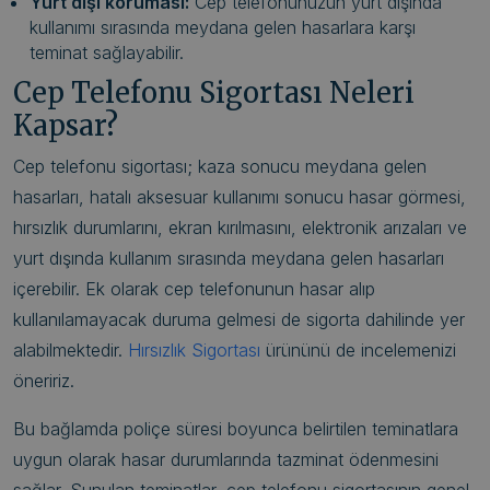
Yurt dışı koruması:
Cep telefonunuzun yurt dışında
kullanımı sırasında meydana gelen hasarlara karşı
teminat sağlayabilir.
Cep Telefonu Sigortası Neleri
Kapsar?
Cep telefonu sigortası; kaza sonucu meydana gelen
hasarları, hatalı aksesuar kullanımı sonucu hasar görmesi,
hırsızlık durumlarını, ekran kırılmasını, elektronik arızaları ve
yurt dışında kullanım sırasında meydana gelen hasarları
içerebilir. Ek olarak cep telefonunun hasar alıp
kullanılamayacak duruma gelmesi de sigorta dahilinde yer
alabilmektedir.
Hırsızlık Sigortası
ürününü de incelemenizi
öneririz.
Bu bağlamda poliçe süresi boyunca belirtilen teminatlara
uygun olarak hasar durumlarında tazminat ödenmesini
sağlar. Sunulan teminatlar, cep telefonu sigortasının genel