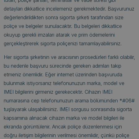
detayları dikkatlice incelemeniz gerekmektedir. Başvurunuz
değerlendirildikten sonra sigorta şirketi tarafından size
poliçe ve belgeler sunulacaktır. Bu belgeleri dikkatlice
okuyup gerekli imzaları atarak ve prim ödemelerini
gerçekleştirerek sigorta poliçenizi tamamlayabilirsiniz.
Her sigorta şirketinin ve aracısının prosedürleri farklı olabilir,
bu nedenle başvuru sürecinde gereken adımları takip
etmeniz önemlidir. Eğer internet üzerinden başvuruda
bulunmak istiyorsanız telefonunuzun marka, model ve
IMEI bilgilerini girmeniz gerekecektir. Cihazın IMEI
numarasına cep telefonunuzun arama bölümünden *#06#
tuşlayarak ulaşabilirsiniz. IMEI sorgusu sonrasında sigorta
kapsamına alınacak cihazın marka ve model bilgileri ile
ekranda görüntülenir. Ancak poliçe düzenlenmesi için
doğru iletişim bilgilerinin verilmesi önemlidir, çünkü poliçe