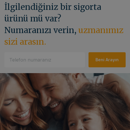
İlgilendiğiniz bir sigorta
ürünü mü var?
Numaranızı verin,
uzmanımız
sizi arasın.