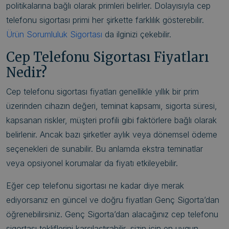
politikalarına bağlı olarak primleri belirler. Dolayısıyla cep
telefonu sigortası primi her şirkette farklılık gösterebilir.
Ürün Sorumluluk Sigortası
da ilginizi çekebilir.
Cep Telefonu Sigortası Fiyatları
Nedir?
Cep telefonu sigortası fiyatları genellikle yıllık bir prim
üzerinden cihazın değeri, teminat kapsamı, sigorta süresi,
kapsanan riskler, müşteri profili gibi faktörlere bağlı olarak
belirlenir. Ancak bazı şirketler aylık veya dönemsel ödeme
seçenekleri de sunabilir. Bu anlamda ekstra teminatlar
veya opsiyonel korumalar da fiyatı etkileyebilir.
Eğer cep telefonu sigortası ne kadar diye merak
ediyorsanız en güncel ve doğru fiyatları Genç Sigorta’dan
öğrenebilirsiniz. Genç Sigorta’dan alacağınız cep telefonu
sigortası tekliflerini karşılaştırabilir, sizin için en uygun