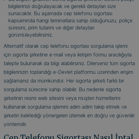
bilgilerinizi doğrulayacak ve gerekli detayları size
sunacaktır. Bu aşamada cep telefonu sigortası
kapsamında hangi teminatlara sahip olduğunuzu, poliçe
süresini, prim tutarını ve diğer detayları
görüntüleyebilirsiniz.
Alternatif olarak cep telefonu sigortası sorgulama işlemi
için sigorta şirketine e-mail veya iletişim formu aracılığıyla
talepte bulunarak da bilgi alabilirsiniz. Dilerseniz tüm sigorta
bilgilerinizin toplandığı e-Devlet platformu üzerinden erişim
sağlamanız da mümkündür. Her sigorta şirketi farklı bir
sorgulama sürecine sahip olabilir. Bu nedenle sigorta
şirketinin resmi web sitesini veya müşteri hizmetlerini
kullanarak sorgulama işlemini adım adım takip etmek ve
şirketin belirlediği yönergeleri izlemek en doğru ve güvenilir
yöntemdir.
Cep Telefonu Sigortası Nasıl İptal