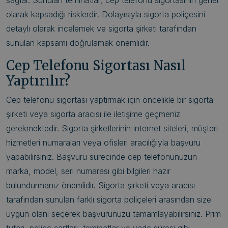
olarak kapsadığı risklerdir. Dolayısıyla sigorta poliçesini
detaylı olarak incelemek ve sigorta şirketi tarafından
sunulan kapsamı doğrulamak önemlidir.
Cep Telefonu Sigortası Nasıl
Yaptırılır?
Cep telefonu sigortası yaptırmak için öncelikle bir sigorta
şirketi veya sigorta aracısı ile iletişime geçmeniz
gerekmektedir. Sigorta şirketlerinin internet siteleri, müşteri
hizmetleri numaraları veya ofisleri aracılığıyla başvuru
yapabilirsiniz. Başvuru sürecinde cep telefonunuzun
marka, model, seri numarası gibi bilgileri hazır
bulundurmanız önemlidir. Sigorta şirketi veya aracısı
tarafından sunulan farklı sigorta poliçeleri arasından size
uygun olanı seçerek başvurunuzu tamamlayabilirsiniz. Prim
tutarı, poliçe şartları, teminatlar ve vade süresi gibi