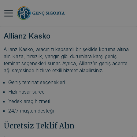
Anasayfa
>
HDI Kasko Sigortası Kapsamı, Teminatları
ve Fiyatları
Allianz Kasko
Allianz Kasko, aracınızı kapsamlı bir şekilde koruma altına
alır. Kaza, hırsızlık, yangın gibi durumlara karşı geniş
teminat seçenekleri sunar. Ayrıca, Allianz’ın geniş acente
ağı sayesinde hızlı ve etkili hizmet alabilirsiniz.
Geniş teminat seçenekleri
Hızlı hasar süreci
Yedek araç hizmeti
24/7 müşteri desteği
Ücretsiz Teklif Alın