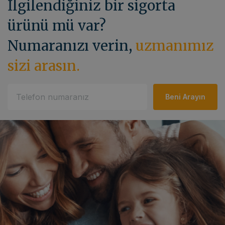
İlgilendiğiniz bir sigorta
ürünü mü var?
Numaranızı verin,
uzmanımız
sizi arasın.