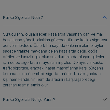
Kasko Sigortası Nedir?
Sürücülerin, oluşabilecek kazalarda yaşanan can ve mal
hasarlarına yönelik aldıkları güvence türüne kasko sigortası
adı verilmektedir. Üstelik bu sayede önlemini alan bireyler
sadece trafikte meydana gelen kazalarda değil, doğal
afetler ve hırsızlık gibi olumsuz durumlarda oluşan giderler
için de bu sigortadan faydalanmış olur. Dolayısıyla kasko
trafik sigortası, araçtaki hasar masraflarına karşı bütçenizi
koruma altına önemli bir sigorta türüdür. Kasko yaptıran
kişi hem kendisinin hem de aracının karşılaşabileceği
zararları tazmin etmiş olur.
Kasko Sigortası Ne İşe Yarar?