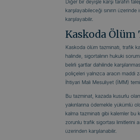
Diğer bir deyişle karşı tarafın tale
karşılayabileceği sınırın üzerind
karşılayabilir.
Kaskoda Ölüm 
Kaskoda ölüm tazminatı, trafik k
halinde, sigortalının hukuki sor
belirli şartlar dahilinde karşılan
poliçeleri yalnızca aracın maddi za
İhtiyari Mali Mesuliyet (İMM) tem
Bu tazminat, kazada kusurlu olan 
yakınlarına ödemekle yükümlü old
kalma tazminatı gibi kalemler bu k
zorunlu trafik sigortası limitleri
üzerinden karşılanabilir.