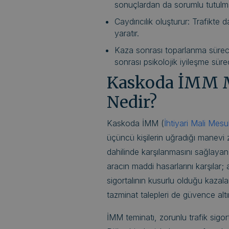
sonuçlardan da sorumlu tutulma
Caydırıcılık oluşturur: Trafikte 
yaratır.
Kaza sonrası toparlanma süreci
sonrası psikolojik iyileşme süre
Kaskoda İMM M
Nedir?
Kaskoda İMM (
İhtiyari Mali Mesu
üçüncü kişilerin uğradığı manevi zar
dahilinde karşılanmasını sağlayan
aracın maddi hasarlarını karşılar
sigortalının kusurlu olduğu kazal
tazminat talepleri de güvence altın
İMM teminatı, zorunlu trafik sigor