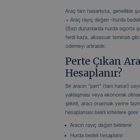
Araç tam hasarlıysa, genellikle ş
= Araç rayiç değeri –hurda bedel
(Bazı durumlarda hurda sigorta şir
ferdi kaza, aksesuar teminatı gib
ödemeyi artırabilir.
Perte Çıkan Ar
Hesaplanır?
Bir aracın “pert” (tam hasar) say
yaklaşması veya ekonomik olmam
şirketi, aracı onarmak yerine taz
hesaplaması belirli kriterlere göre y
Aracın rayiç değeri belirlenir
Hurda bedeli hesaplanır