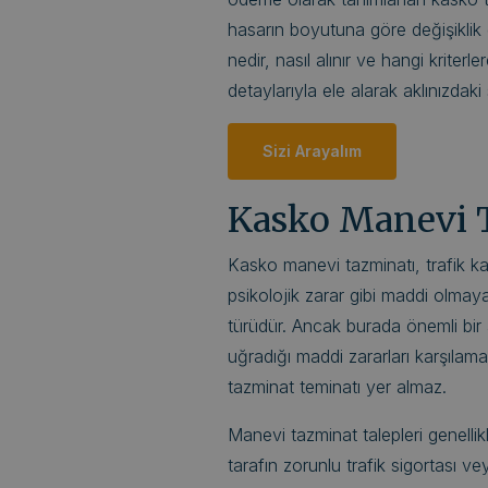
hasarın boyutuna göre değişiklik 
nedir, nasıl alınır ve hangi kriter
detaylarıyla ele alarak aklınızdaki 
Sizi Arayalım
Kasko Manevi T
Kasko manevi tazminatı, trafik k
psikolojik zarar gibi maddi olmay
türüdür. Ancak burada önemli bir 
uğradığı maddi zararları karşılam
tazminat teminatı yer almaz.
Manevi tazminat talepleri genell
tarafın zorunlu trafik sigortası v