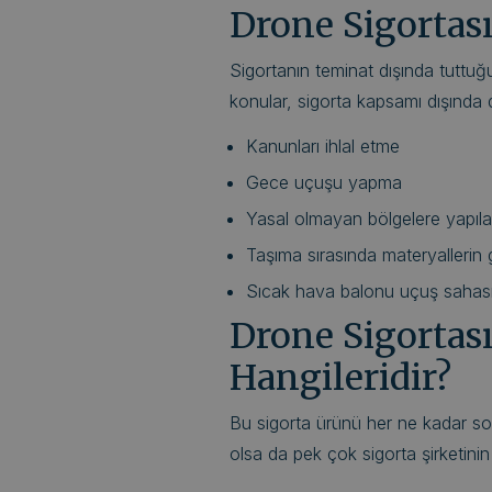
Drone Sigortas
Sigortanın teminat dışında tuttuğu
konular, sigorta kapsamı dışında de
Kanunları ihlal etme
Gece uçuşu yapma
Yasal olmayan bölgelere yapıl
Taşıma sırasında materyallerin
Sıcak hava balonu uçuş sahası 
Drone Sigortası
Hangileridir?
Bu sigorta ürünü her ne kadar son
olsa da pek çok sigorta şirketinin