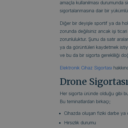
amaçla kullanılması durumunda sig
sigortalanmasına dair bir yükümlü
Diğer bir deyişle sportif ya da ho
zorunda değilsiniz ancak işi tica
zorunluluktur. Şunu da satır aral
ya da görüntüleri kaydetmek istiyo
ve bu da bir sigorta gerekliliği doğ
Elektronik Cihaz Sigortası
hakkında
Drone Sigortas
Her sigorta üründe olduğu gibi b
Bu teminatlardan birkaçı;
Cihazda oluşan fiziki darbe ya 
Hırsızlık durumu