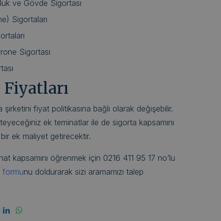
luk ve Gövde Sigortası
) Sigortaları
ortaları
rone Sigortası
tası
 Fiyatları
a şirketini fiyat politikasına bağlı olarak değişebilir.
teyeceğiniz ek teminatlar ile de sigorta kapsamını
r ek maliyet getirecektir.
minat kapsamını öğrenmek için 0216 411 95 17 no’lu
im formu
nu doldurarak sizi aramamızı talep