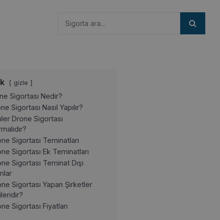
ik
gizle
ne Sigortası Nedir?
ne Sigortası Nasıl Yapılır?
ler Drone Sigortası
rmalıdır?
ne Sigortası Teminatları
ne Sigortası Ek Teminatları
ne Sigortası Teminat Dışı
mlar
ne Sigortası Yapan Şirketler
leridir?
ne Sigortası Fiyatları