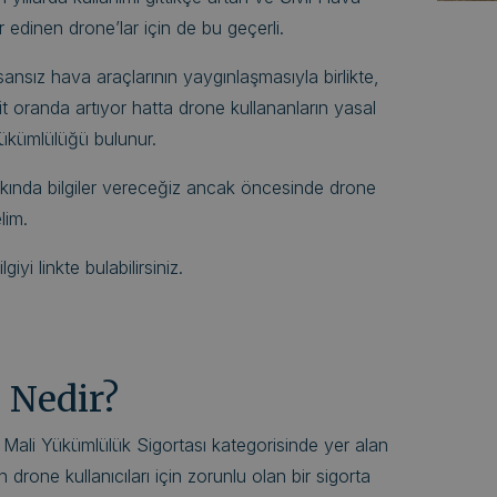
 edinen drone’lar için de bu geçerli.
sansız hava araçlarının yaygınlaşmasıyla birlikte,
it oranda artıyor hatta drone kullananların yasal
yükümlülüğü bulunur.
kında bilgiler vereceğiz ancak öncesinde drone
lim.
iyi linkte bulabilirsiniz.
 Nedir?
 Mali Yükümlülük Sigortası kategorisinde yer alan
drone kullanıcıları için zorunlu olan bir sigorta