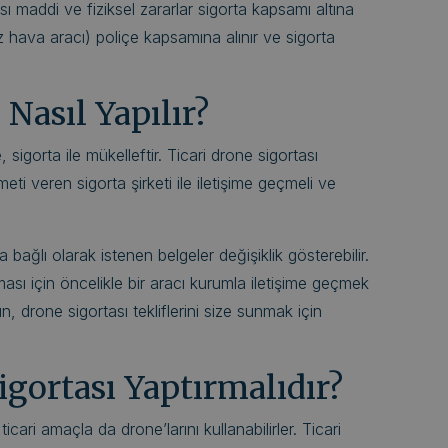
sı maddi ve fiziksel zararlar sigorta kapsamı altına
ız hava aracı) poliçe kapsamına alınır ve sigorta
Nasıl Yapılır?
 sigorta ile mükelleftir. Ticari drone sigortası
ti veren sigorta şirketi ile iletişime geçmeli ve
ağlı olarak istenen belgeler değişiklik gösterebilir.
ası için öncelikle bir aracı kurumla iletişime geçmek
ın, drone sigortası tekliflerini size sunmak için
gortası Yaptırmalıdır?
cari amaçla da drone’larını kullanabilirler. Ticari