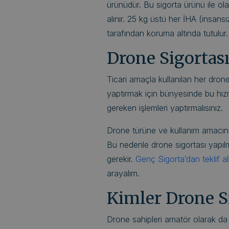
ürünüdür. Bu sigorta ürünü ile ola
alınır. 25 kg üstü her İHA (insans
tarafından koruma altında tutulur.
Drone Sigortası 
Ticari amaçla kullanılan her drone,
yaptırmak için bünyesinde bu hizme
gereken işlemleri yaptırmalısınız.
Drone türüne ve kullanım amacına b
Bu nedenle drone sigortası yapılm
gerekir.
Genç Sigorta’dan teklif al
arayalım.
Kimler Drone Si
Drone sahipleri amatör olarak da ti