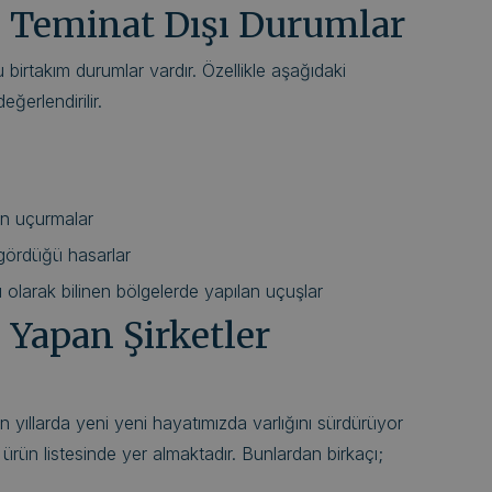
ı Teminat Dışı Durumlar
 birtakım durumlar vardır. Özellikle aşağıdaki
ğerlendirilir.
an uçurmalar
 gördüğü hasarlar
olarak bilinen bölgelerde yapılan uçuşlar
 Yapan Şirketler
 yıllarda yeni yeni hayatımızda varlığını sürdürüyor
 ürün listesinde yer almaktadır. Bunlardan birkaçı;