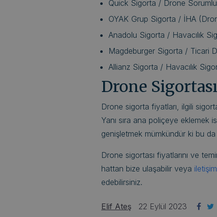
Quick Sigorta / Drone Sorumlu
OYAK Grup Sigorta / İHA (Drone
Anadolu Sigorta / Havacılık Sig
Magdeburger Sigorta / Ticari D
Allianz Sigorta / Havacılık Sigor
Drone Sigortası
Drone sigorta fiyatları, ilgili sigort
Yanı sıra ana poliçeye eklemek is
genişletmek mümkündür ki bu da bi
Drone sigortası fiyatlarını ve te
hattan bize ulaşabilir veya
iletiş
edebilirsiniz.
Elif Ateş
22 Eylül 2023