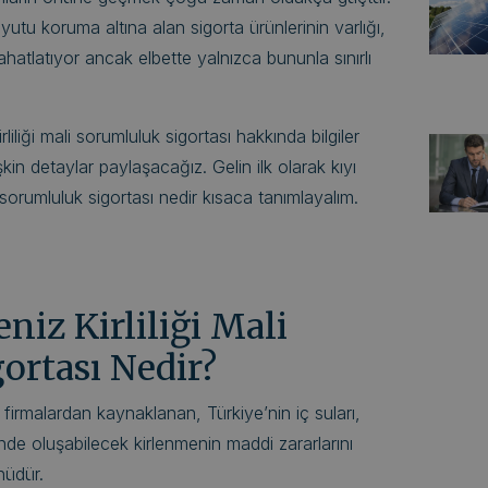
yutu koruma altına alan sigorta ürünlerinin varlığı,
hatlatıyor ancak elbette yalnızca bununla sınırlı
rliliği mali sorumluluk sigortası hakkında bilgiler
işkin detaylar paylaşacağız. Gelin ilk olarak kıyı
li sorumluluk sigortası nedir kısaca tanımlayalım.
eniz Kirliliği Mali
ortası Nedir?
n firmalardan kaynaklanan, Türkiye’nin iç suları,
rinde oluşabilecek kirlenmenin maddi zararlarını
nüdür.