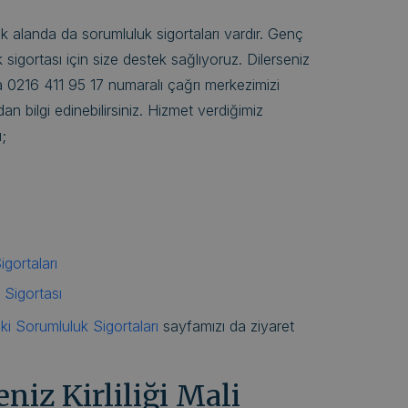
çok alanda da sorumluluk sigortaları vardır. Genç
sigortası için size destek sağlıyoruz. Dilerseniz
 da 0216 411 95 17 numaralı çağrı merkezimizi
n bilgi edinebilirsiniz. Hizmet verdiğimiz
ı;
gortaları
 Sigortası
ki Sorumluluk Sigortaları
sayfamızı da ziyaret
eniz Kirliliği Mali