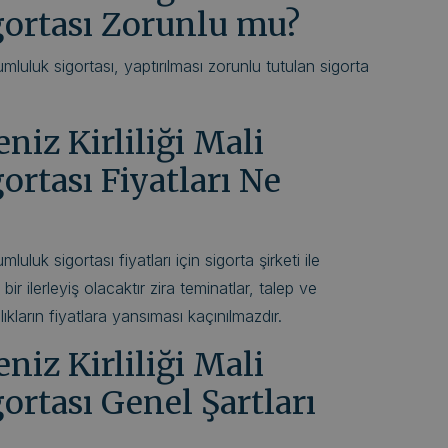
ortası Zorunlu mu?
sorumluluk sigortası, yaptırılması zorunlu tutulan sigorta
eniz Kirliliği Mali
rtası Fiyatları Ne
rumluluk sigortası fiyatları için sigorta şirketi ile
r ilerleyiş olacaktır zira teminatlar, talep ve
lılıkların fiyatlara yansıması kaçınılmazdır.
eniz Kirliliği Mali
rtası Genel Şartları