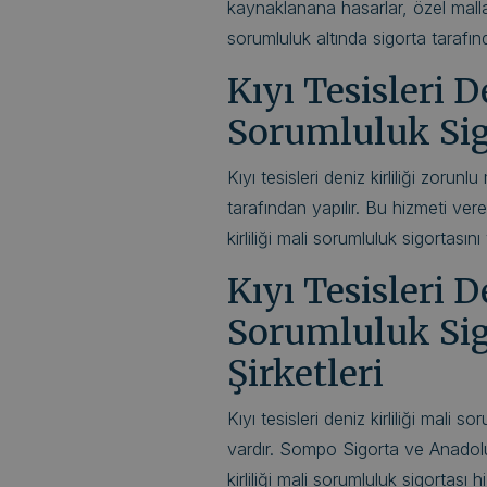
kaynaklanana hasarlar, özel mal
sorumluluk altında sigorta tarafınd
Kıyı Tesisleri D
Sorumluluk Sigo
Kıyı tesisleri deniz kirliliği zorunl
tarafından yapılır. Bu hizmeti veren
kirliliği mali sorumluluk sigortasını 
Kıyı Tesisleri D
Sorumluluk Sig
Şirketleri
Kıyı tesisleri deniz kirliliği mali 
vardır. Sompo Sigorta ve Anadolu Si
kirliliği mali sorumluluk sigortası 