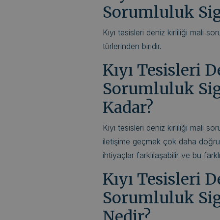
Sorumluluk Sig
Kıyı tesisleri deniz kirliliği mali 
türlerinden biridir.
Kıyı Tesisleri D
Sorumluluk Sigo
Kadar?
Kıyı tesisleri deniz kirliliği mali so
iletişime geçmek çok daha doğru bi
ihtiyaçlar farklılaşabilir ve bu fark
Kıyı Tesisleri D
Sorumluluk Sigo
Nedir?