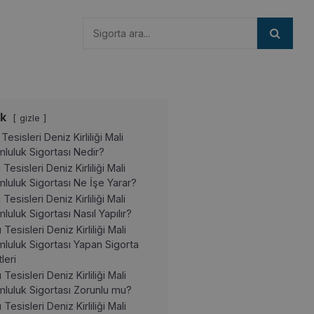
ik
gizle
 Tesisleri Deniz Kirliliği Mali
luluk Sigortası Nedir?
ı Tesisleri Deniz Kirliliği Mali
luluk Sigortası Ne İşe Yarar?
ı Tesisleri Deniz Kirliliği Mali
luluk Sigortası Nasıl Yapılır?
ı Tesisleri Deniz Kirliliği Mali
luluk Sigortası Yapan Sigorta
leri
ı Tesisleri Deniz Kirliliği Mali
luluk Sigortası Zorunlu mu?
ı Tesisleri Deniz Kirliliği Mali