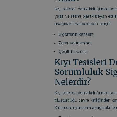
Kıyı tesisleri deniz kirliliği mali s
yazılı ve resmi olarak beyan edile
aşağıdaki maddelerden oluşur.
Sigortanın kapsamı
Zarar ve tazminat
Çeşitli hükümler
Kıyı Tesisleri D
Sorumluluk Sig
Nelerdir?
Kıyı tesisleri deniz kirliliği mali so
oluşturduğu çevre kirliliğinden ka
Kirlemenin yanı sıra aşağıdaki tem