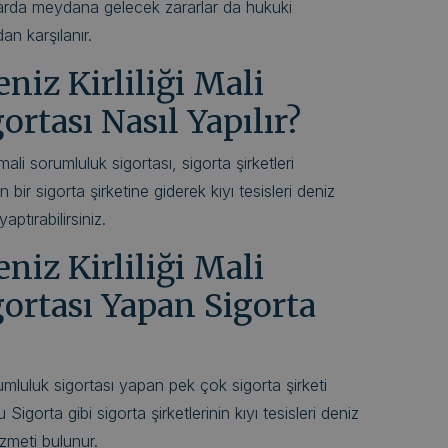
larda meydana gelecek zararlar da hukuki
an karşılanır.
eniz Kirliliği Mali
rtası Nasıl Yapılır?
u mali sorumluluk sigortası, sigorta şirketleri
 bir sigorta şirketine giderek kıyı tesisleri deniz
yaptırabilirsiniz.
eniz Kirliliği Mali
ortası Yapan Sigorta
sorumluluk sigortası yapan pek çok sigorta şirketi
gorta gibi sigorta şirketlerinin kıyı tesisleri deniz
hizmeti bulunur.