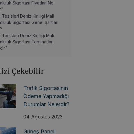
luluk Sigortası Fiyatları Ne
r?
ı Tesisleri Deniz Kirliliği Mali
luluk Sigortası Genel Şartları
r?
ı Tesisleri Deniz Kirliliği Mali
luluk Sigortası Teminatları
dir?
nizi Çekebilir
Trafik Sigortasının
Ödeme Yapmadığı
Durumlar Nelerdir?
04 Ağustos 2023
Güneş Paneli