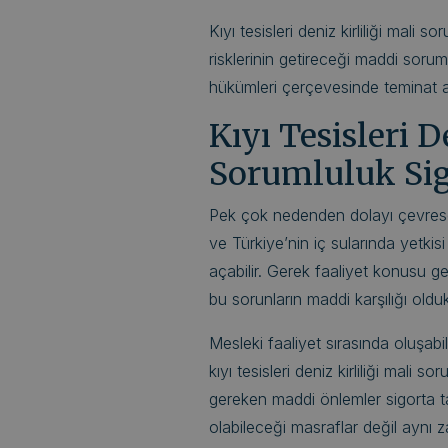
Kıyı tesisleri deniz kirliliği mali 
risklerinin getireceği maddi sorum
hükümleri çerçevesinde teminat alt
Kıyı Tesisleri D
Sorumluluk Sigo
Pek çok nedenden dolayı çevresel k
ve Türkiye’nin iç sularında yetkisi
açabilir. Gerek faaliyet konusu g
bu sorunların maddi karşılığı old
Mesleki faaliyet sırasında oluşabi
kıyı tesisleri deniz kirliliği mali
gereken maddi önlemler sigorta ta
olabileceği masraflar değil ayn