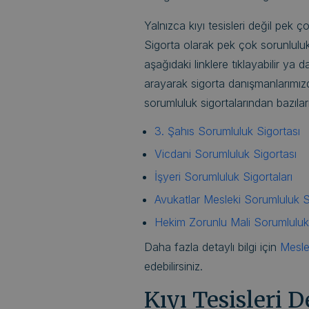
Yalnızca kıyı tesisleri değil pek 
Sigorta olarak pek çok sorunluluk 
aşağıdaki linklere tıklayabilir ya
arayarak sigorta danışmanlarımızda
sorumluluk sigortalarından bazılar
3. Şahıs Sorumluluk Sigortası
Vicdani Sorumluluk Sigortası
İşyeri Sorumluluk Sigortaları
Avukatlar Mesleki Sorumluluk Si
Hekim Zorunlu Mali Sorumluluk
Daha fazla detaylı bilgi için
Mesle
edebilirsiniz.
Kıyı Tesisleri D