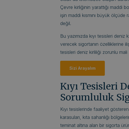
Çevre kirliğinin yarattığı maddi bo
işin maddi kısmını büyük ölçüde ra
değil.
Bu yazımızda kıyı tesisleri deniz ki
verecek sigortanın özelliklerine il
tesisleri deniz kirliliği zorunlu ma
Sizi Arayalım
Kıyı Tesisleri D
Sorumluluk Sig
Kıyı tesislerinde faaliyet göstere
karasuları, kıta sahanlığı bölgele
teminat altına alan bir sigorta ürü