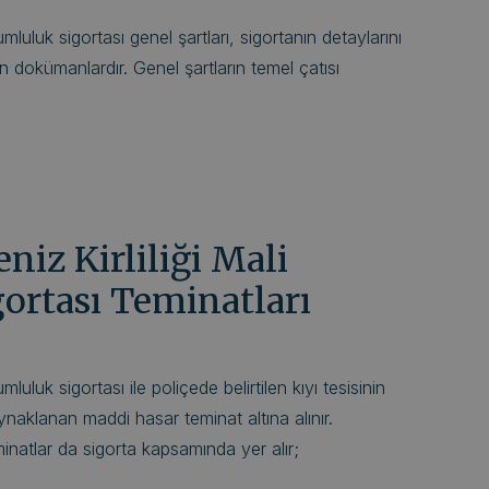
orumluluk sigortası genel şartları, sigortanın detaylarını
n dokümanlardır. Genel şartların temel çatısı
eniz Kirliliği Mali
ortası Teminatları
rumluluk sigortası ile poliçede belirtilen kıyı tesisinin
ynaklanan maddi hasar teminat altına alınır.
inatlar da sigorta kapsamında yer alır;