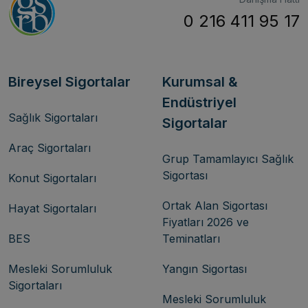
0 216 411 95 17
Bireysel Sigortalar
Kurumsal &
Endüstriyel
Sağlık Sigortaları
Sigortalar
Araç Sigortaları
Grup Tamamlayıcı Sağlık
Sigortası
Konut Sigortaları
Ortak Alan Sigortası
Hayat Sigortaları
Fiyatları 2026 ve
BES
Teminatları
Mesleki Sorumluluk
Yangın Sigortası
Sigortaları
Mesleki Sorumluluk