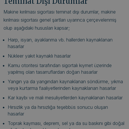
Teminat Dışı Durumlar
Makine kırılması sigortası teminat dışı durumlar, makine
kırılması sigortası genel şartları uyarınca çerçevelenmiş
olup aşağıdaki hususları kapsar;
Harp, isyan, ayaklanma vb. hallerden kaynaklanan
hasarlar
Nükleer yakıt kaynaklı hasarlar
Kamu otoritesi tarafından sigortalı kıymet üzerinde
yapılmış olan tasarruflardan doğan hasarlar
Yangın ya da yangından kaynaklanan söndürme, yıkma
veya kurtarma faaliyetlerinden kaynaklanan hasarlar
Kar kaybı ve mali mesuliyetlerden kaynaklanan hasarlar
Hırsızlık ya da hırsızlığa teşebbüs sonucu oluşan
hasarlar
Toprak kayması, deprem, sel ya da su baskını gibi doğal