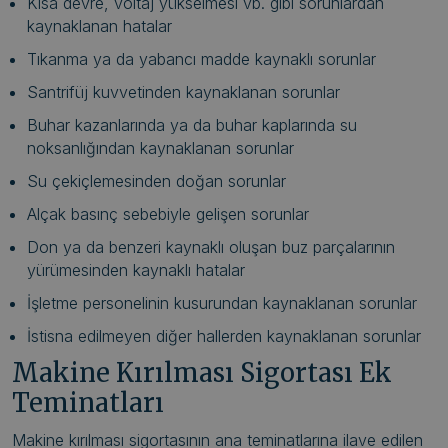
Kısa devre, voltaj yükselmesi vb. gibi sorunlardan
kaynaklanan hatalar
Tıkanma ya da yabancı madde kaynaklı sorunlar
Santrifüj kuvvetinden kaynaklanan sorunlar
Buhar kazanlarında ya da buhar kaplarında su
noksanlığından kaynaklanan sorunlar
Su çekiçlemesinden doğan sorunlar
Alçak basınç sebebiyle gelişen sorunlar
Don ya da benzeri kaynaklı oluşan buz parçalarının
yürümesinden kaynaklı hatalar
İşletme personelinin kusurundan kaynaklanan sorunlar
İstisna edilmeyen diğer hallerden kaynaklanan sorunlar
Makine Kırılması Sigortası Ek
Teminatları
Makine kırılması sigortasının ana teminatlarına ilave edilen