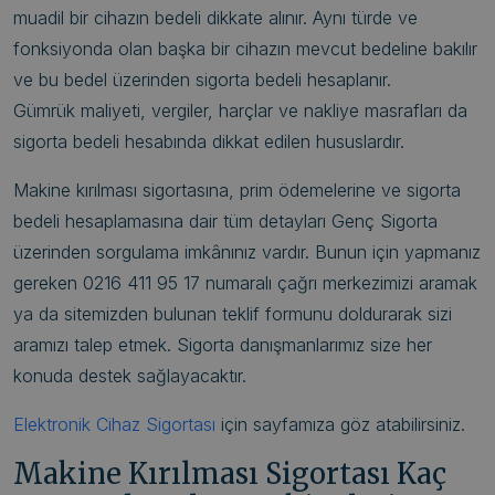
muadil bir cihazın bedeli dikkate alınır. Aynı türde ve
fonksiyonda olan başka bir cihazın mevcut bedeline bakılır
ve bu bedel üzerinden sigorta bedeli hesaplanır.
Gümrük maliyeti, vergiler, harçlar ve nakliye masrafları da
sigorta bedeli hesabında dikkat edilen hususlardır.
Makine kırılması sigortasına, prim ödemelerine ve sigorta
bedeli hesaplamasına dair tüm detayları Genç Sigorta
üzerinden sorgulama imkânınız vardır. Bunun için yapmanız
gereken 0216 411 95 17 numaralı çağrı merkezimizi aramak
ya da sitemizden bulunan teklif formunu doldurarak sizi
aramızı talep etmek. Sigorta danışmanlarımız size her
konuda destek sağlayacaktır.
Elektronik Cihaz Sigortası
için sayfamıza göz atabilirsiniz.
Makine Kırılması Sigortası Kaç