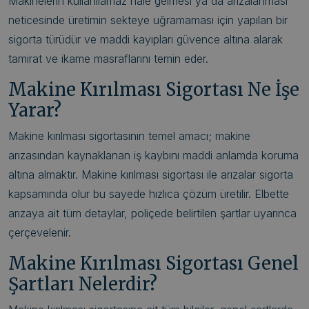
Makinelerin kullanılamaz hale gelmesi ya da arızalanması
neticesinde üretimin sekteye uğramaması için yapılan bir
sigorta türüdür ve maddi kayıpları güvence altına alarak
tamirat ve ikame masraflarını temin eder.
Makine Kırılması Sigortası Ne İşe
Yarar?
Makine kırılması sigortasının temel amacı; makine
arızasından kaynaklanan iş kaybını maddi anlamda koruma
altına almaktır. Makine kırılması sigortası ile arızalar sigorta
kapsamında olur bu sayede hızlıca çözüm üretilir. Elbette
arızaya ait tüm detaylar, poliçede belirtilen şartlar uyarınca
çerçevelenir.
Makine Kırılması Sigortası Genel
Şartları Nelerdir?