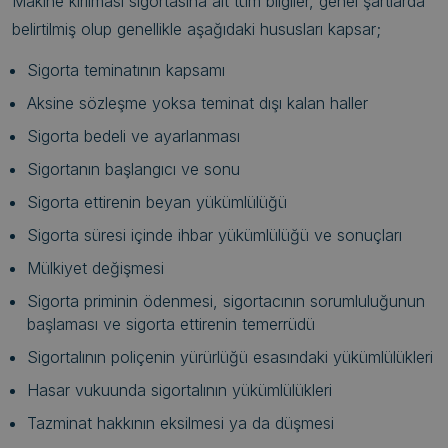
Makine kırılması sigortasına ait tüm bilgiler, genel şartlarda
belirtilmiş olup genellikle aşağıdaki hususları kapsar;
Sigorta teminatının kapsamı
Aksine sözleşme yoksa teminat dışı kalan haller
Sigorta bedeli ve ayarlanması
Sigortanın başlangıcı ve sonu
Sigorta ettirenin beyan yükümlülüğü
Sigorta süresi içinde ihbar yükümlülüğü ve sonuçları
Mülkiyet değişmesi
Sigorta priminin ödenmesi, sigortacının sorumluluğunun
başlaması ve sigorta ettirenin temerrüdü
Sigortalının poliçenin yürürlüğü esasındaki yükümlülükleri
Hasar vukuunda sigortalının yükümlülükleri
Tazminat hakkının eksilmesi ya da düşmesi