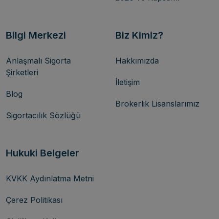
Bilgi Merkezi
Biz Kimiz?
Anlaşmalı Sigorta
Hakkımızda
Şirketleri
İletişim
Blog
Brokerlik Lisanslarımız
Sigortacılık Sözlüğü
Hukuki Belgeler
KVKK Aydınlatma Metni
Çerez Politikası