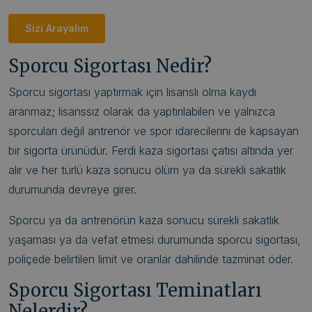
Sizi Arayalım
Sporcu Sigortası Nedir?
Sporcu sigortası yaptırmak için lisanslı olma kaydı
aranmaz; lisanssız olarak da yaptırılabilen ve yalnızca
sporcuları değil antrenör ve spor idarecilerini de kapsayan
bir sigorta ürünüdür. Ferdi kaza sigortası çatısı altında yer
alır ve her türlü kaza sonucu ölüm ya da sürekli sakatlık
durumunda devreye girer.
Sporcu ya da antrenörün kaza sonucu sürekli sakatlık
yaşaması ya da vefat etmesi durumunda sporcu sigortası,
poliçede belirtilen limit ve oranlar dahilinde tazminat öder.
Sporcu Sigortası Teminatları
Nelerdir?