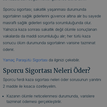
Sporcu sigortası; sakatlık yaşanması durumunda
sigortalının sağlık giderlerini güvence altına alır bu sayede
masraflı sağlık giderleri sigorta sorumluluğunda olur.
Yalnızca kaza sonrası sakatlık değil ölümle sonuçlanan
vakalarda da maddi sorumluluğu alır; her türlü kaza
sonucu ölüm durumunda sigortalının varisine tazminat
ödenir.
Yamaç Paraşütü Sigortası
da ilginizi çekebilir.
Sporcu Sigortası Neleri Öder?
Sporcu ferdi kaza sigortası neleri öder sorusunun yanıtını
2 madde ile kısaca özetleyelim.
Kazanın ölümle neticelenmesi durumunda, varislere
tazminat ödemesi gerçekleştirilir.