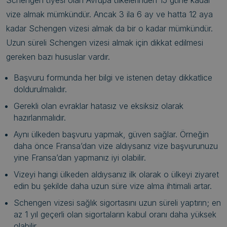
Schengen üyesi olan Avrupa ülkelerinden 15 güne kadar
vize almak mümkündür. Ancak 3 ila 6 ay ve hatta 12 aya
kadar Schengen vizesi almak da bir o kadar mümkündür.
Uzun süreli Schengen vizesi almak için dikkat edilmesi
gereken bazı hususlar vardır.
Başvuru formunda her bilgi ve istenen detay dikkatlice
doldurulmalıdır.
Gerekli olan evraklar hatasız ve eksiksiz olarak
hazırlanmalıdır.
Aynı ülkeden başvuru yapmak, güven sağlar. Örneğin
daha önce Fransa’dan vize aldıysanız vize başvurunuzu
yine Fransa’dan yapmanız iyi olabilir.
Vizeyi hangi ülkeden aldıysanız ilk olarak o ülkeyi ziyaret
edin bu şekilde daha uzun süre vize alma ihtimali artar.
Schengen vizesi sağlık sigortasını uzun süreli yaptırın; en
az 1 yıl geçerli olan sigortaların kabul oranı daha yüksek
olabilir.