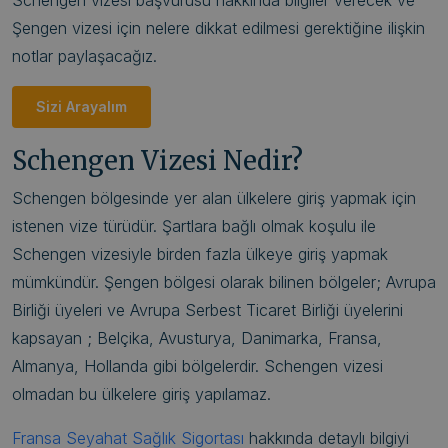
Schengen vizesi başvurusu hakkında bilgiler verecek ve
Şengen vizesi için nelere dikkat edilmesi gerektiğine ilişkin
notlar paylaşacağız.
Sizi Arayalım
Schengen Vizesi Nedir?
Schengen bölgesinde yer alan ülkelere giriş yapmak için
istenen vize türüdür. Şartlara bağlı olmak koşulu ile
Schengen vizesiyle birden fazla ülkeye giriş yapmak
mümkündür. Şengen bölgesi olarak bilinen bölgeler; Avrupa
Birliği üyeleri ve Avrupa Serbest Ticaret Birliği üyelerini
kapsayan ; Belçika, Avusturya, Danimarka, Fransa,
Almanya, Hollanda gibi bölgelerdir. Schengen vizesi
olmadan bu ülkelere giriş yapılamaz.
Fransa Seyahat Sağlık Sigortası
hakkında detaylı bilgiyi