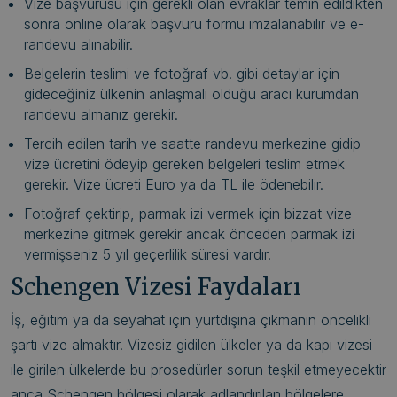
Vize başvurusu için gerekli olan evraklar temin edildikten
sonra online olarak başvuru formu imzalanabilir ve e-
randevu alınabilir.
Belgelerin teslimi ve fotoğraf vb. gibi detaylar için
gideceğiniz ülkenin anlaşmalı olduğu aracı kurumdan
randevu almanız gerekir.
Tercih edilen tarih ve saatte randevu merkezine gidip
vize ücretini ödeyip gereken belgeleri teslim etmek
gerekir. Vize ücreti Euro ya da TL ile ödenebilir.
Fotoğraf çektirip, parmak izi vermek için bizzat vize
merkezine gitmek gerekir ancak önceden parmak izi
vermişseniz 5 yıl geçerlilik süresi vardır.
Schengen Vizesi Faydaları
İş, eğitim ya da seyahat için yurtdışına çıkmanın öncelikli
şartı vize almaktır. Vizesiz gidilen ülkeler ya da kapı vizesi
ile girilen ülkelerde bu prosedürler sorun teşkil etmeyecektir
anca Schengen bölgesi olarak adlandırılan bölgelere