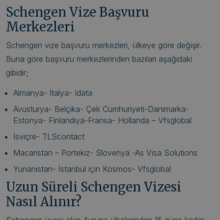
Schengen Vize Başvuru
Merkezleri
Schengen vize başvuru merkezleri, ülkeye göre değişir.
Buna göre başvuru merkezlerinden bazıları aşağıdaki
gibidir;
Almanya- İtalya- Idata
Avusturya- Belçika- Çek Cumhuriyeti-Danimarka-
Estonya- Finlandiya-Fransa- Hollanda – Vfsglobal
İsviçre- TLScontact
Macaristan – Portekiz- Slovenya -As Visa Solutions
Yunanistan- İstanbul için Kosmos- Vfsglobal
Uzun Süreli Schengen Vizesi
Nasıl Alınır?