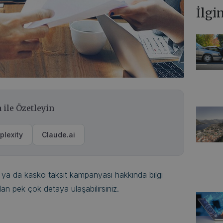
İlgi
 ile Özetleyin
plexity
Claude.ai
k ya da kasko taksit kampanyası hakkında bilgi
an pek çok detaya ulaşabilirsiniz.