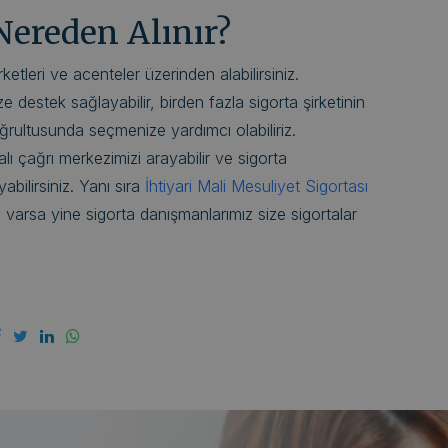
Nereden Alınır?
rketleri ve acenteler üzerinden alabilirsiniz.
e destek sağlayabilir, birden fazla sigorta şirketinin
doğrultusunda seçmenize yardımcı olabiliriz.
ı çağrı merkezimizi arayabilir ve sigorta
bilirsiniz. Yanı sıra
İhtiyari Mali Mesuliyet Sigortası
 varsa yine sigorta danışmanlarımız size sigortalar