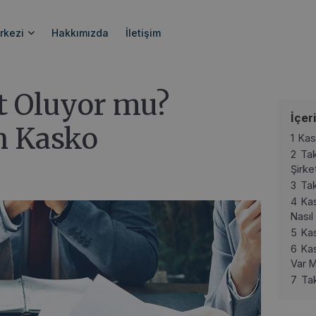
 Taksit Yapan Kasko Şirketleri
rkezi
Hakkımızda
İletişim
t Oluyor mu?
İçer
n Kasko
1
Kas
2
Tak
Şirket
3
Tak
4
Kas
Nasıl
5
Kas
6
Kas
Var M
7
Tak