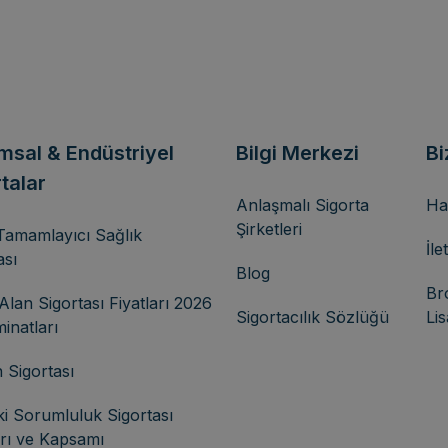
msal & Endüstriyel
Bilgi Merkezi
Bi
talar
Anlaşmalı Sigorta
Ha
Şirketleri
Tamamlayıcı Sağlık
İle
ası
Blog
Br
Alan Sigortası Fiyatları 2026
Sigortacılık Sözlüğü
Li
inatları
 Sigortası
i Sorumluluk Sigortası
arı ve Kapsamı