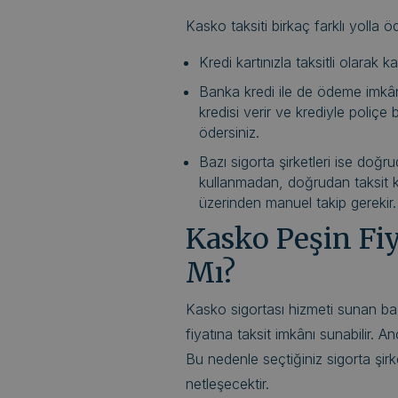
Kasko taksiti birkaç farklı yolla öd
Kredi kartınızla taksitli olarak k
Banka kredi ile de ödeme imkânı
kredisi verir ve krediyle poliçe 
ödersiniz.
Bazı sigorta şirketleri ise doğr
kullanmadan, doğrudan taksit k
üzerinden manuel takip gerekir.
Kasko Peşin Fi
Mı?
Kasko sigortası hizmeti sunan bazı
fiyatına taksit imkânı sunabilir. A
Bu nedenle seçtiğiniz sigorta şirk
netleşecektir.