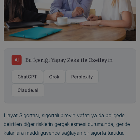
Bu İçeriği Yapay Zeka ile Özetleyin
AI
ChatGPT
Grok
Perplexity
Claude.ai
Hayat Sigortası; sigortalı bireyin vefatı ya da poliçede
belirtilen diğer risklerin gerçekleşmesi durumunda, geride
kalanlara maddi güvence sağlayan bir sigorta türüdür.