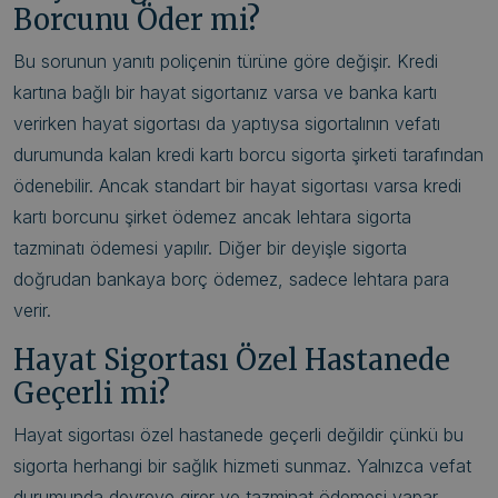
Borcunu Öder mi?
Bu sorunun yanıtı poliçenin türüne göre değişir. Kredi
kartına bağlı bir hayat sigortanız varsa ve banka kartı
verirken hayat sigortası da yaptıysa sigortalının vefatı
durumunda kalan kredi kartı borcu sigorta şirketi tarafından
ödenebilir. Ancak standart bir hayat sigortası varsa kredi
kartı borcunu şirket ödemez ancak lehtara sigorta
tazminatı ödemesi yapılır. Diğer bir deyişle sigorta
doğrudan bankaya borç ödemez, sadece lehtara para
verir.
Hayat Sigortası Özel Hastanede
Geçerli mi?
Hayat sigortası özel hastanede geçerli değildir çünkü bu
sigorta herhangi bir sağlık hizmeti sunmaz. Yalnızca vefat
durumunda devreye girer ve tazminat ödemesi yapar.