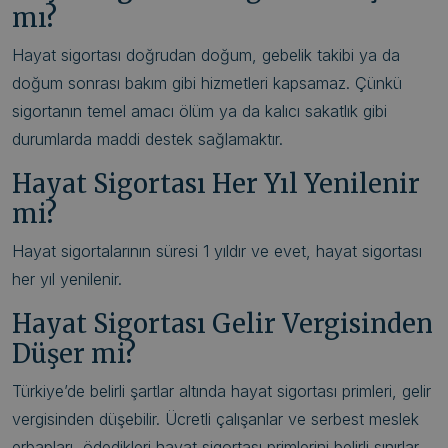
mı?
Hayat sigortası doğrudan doğum, gebelik takibi ya da
doğum sonrası bakım gibi hizmetleri kapsamaz. Çünkü
sigortanın temel amacı ölüm ya da kalıcı sakatlık gibi
durumlarda maddi destek sağlamaktır.
Hayat Sigortası Her Yıl Yenilenir
mi?
Hayat sigortalarının süresi 1 yıldır ve evet, hayat sigortası
her yıl yenilenir.
Hayat Sigortası Gelir Vergisinden
Düşer mi?
Türkiye’de belirli şartlar altında hayat sigortası primleri, gelir
vergisinden düşebilir. Ücretli çalışanlar ve serbest meslek
erbapları, ödedikleri hayat sigortası primlerini belirli sınırlar