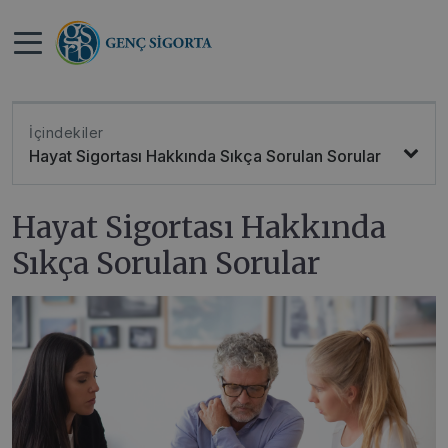
>
>
Anasayfa
Blog
Hayat Sigortası Hakkında Sıkça Sorulan
Sorular
İçindekiler
Hayat Sigortası Hakkında Sıkça Sorulan Sorular
Hayat Sigortası Hakkında
Sıkça Sorulan Sorular