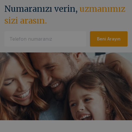
Numaranızı verin,
uzmanımız
sizi arasın.