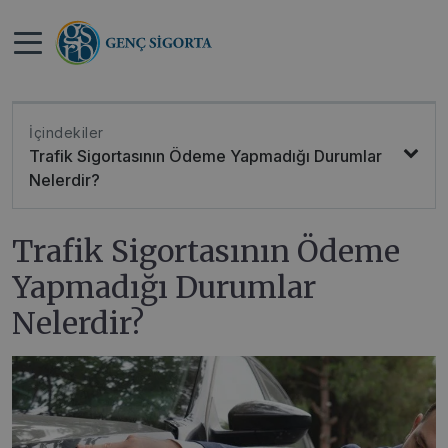
>
>
Anasayfa
Blog
Trafik Sigortasının Ödeme Yapmadığı
Durumlar Nelerdir?
İçindekiler
Trafik Sigortasının Ödeme Yapmadığı Durumlar
Nelerdir?
Trafik Sigortasının Ödeme
Yapmadığı Durumlar
Nelerdir?