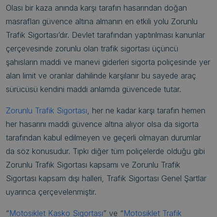
Olası bir kaza anında karşı tarafın hasarından doğan
masrafları güvence altına almanın en etkili yolu Zorunlu
Trafik Sigortası’dır. Devlet tarafından yaptırılması kanunlar
çerçevesinde zorunlu olan trafik sigortası üçüncü
şahısların maddi ve manevi giderleri sigorta poliçesinde yer
alan limit ve oranlar dahilinde karşılanır bu sayede araç
sürücüsü kendini maddi anlamda güvencede tutar.
Zorunlu Trafik Sigortası
, her ne kadar karşı tarafın hemen
her hasarını maddi güvence altına alıyor olsa da sigorta
tarafından kabul edilmeyen ve geçerli olmayan durumlar
da söz konusudur. Tıpkı diğer tüm poliçelerde olduğu gibi
Zorunlu Trafik Sigortası kapsamı ve Zorunlu Trafik
Sigortası kapsam dışı halleri, Trafik Sigortası Genel Şartlar
uyarınca çerçevelenmiştir.
“
Motosiklet Kasko Sigortası
” ve “
Motosiklet Trafik