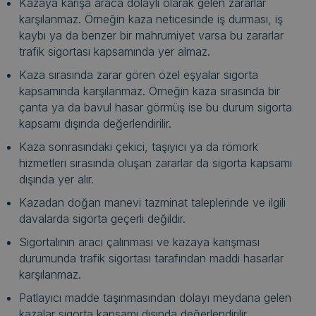
Kazaya karışa araca dolaylı olarak gelen zararlar
karşılanmaz. Örneğin kaza neticesinde iş durması, iş
kaybı ya da benzer bir mahrumiyet varsa bu zararlar
trafik sigortası kapsamında yer almaz.
Kaza sırasında zarar gören özel eşyalar sigorta
kapsamında karşılanmaz. Örneğin kaza sırasında bir
çanta ya da bavul hasar görmüş ise bu durum sigorta
kapsamı dışında değerlendirilir.
Kaza sonrasındaki çekici, taşıyıcı ya da römork
hizmetleri sırasında oluşan zararlar da sigorta kapsamı
dışında yer alır.
Kazadan doğan manevi tazminat taleplerinde ve ilgili
davalarda sigorta geçerli değildir.
Sigortalının aracı çalınması ve kazaya karışması
durumunda trafik sigortası tarafından maddi hasarlar
karşılanmaz.
Patlayıcı madde taşınmasından dolayı meydana gelen
kazalar sigorta kapsamı dışında değerlendirilir.