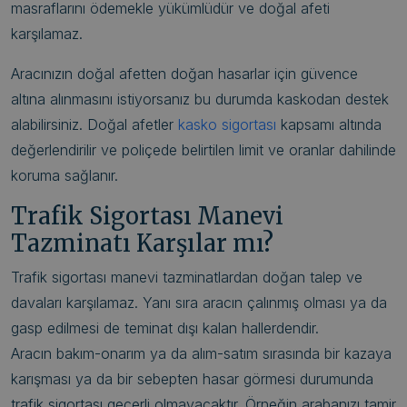
masraflarını ödemekle yükümlüdür ve doğal afeti
karşılamaz.
Aracınızın doğal afetten doğan hasarlar için güvence
altına alınmasını istiyorsanız bu durumda kaskodan destek
alabilirsiniz. Doğal afetler
kasko sigortası
kapsamı altında
değerlendirilir ve poliçede belirtilen limit ve oranlar dahilinde
koruma sağlanır.
Trafik Sigortası Manevi
Tazminatı Karşılar mı?
Trafik sigortası manevi tazminatlardan doğan talep ve
davaları karşılamaz. Yanı sıra aracın çalınmış olması ya da
gasp edilmesi de teminat dışı kalan hallerdendir.
Aracın bakım-onarım ya da alım-satım sırasında bir kazaya
karışması ya da bir sebepten hasar görmesi durumunda
trafik sigortası geçerli olmayacaktır. Örneğin arabanızı tamir