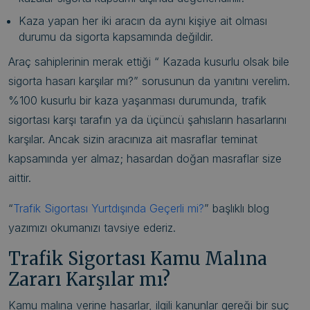
Kaza yapan her iki aracın da aynı kişiye ait olması
durumu da sigorta kapsamında değildir.
Araç sahiplerinin merak ettiği “ Kazada kusurlu olsak bile
sigorta hasarı karşılar mı?” sorusunun da yanıtını verelim.
%100 kusurlu bir kaza yaşanması durumunda, trafik
sigortası karşı tarafın ya da üçüncü şahısların hasarlarını
karşılar. Ancak sizin aracınıza ait masraflar teminat
kapsamında yer almaz; hasardan doğan masraflar size
aittir.
“
Trafik Sigortası Yurtdışında Geçerli mi?
” başlıklı blog
yazımızı okumanızı tavsiye ederiz.
Trafik Sigortası Kamu Malına
Zararı Karşılar mı?
Kamu malına verine hasarlar, ilgili kanunlar gereği bir suç