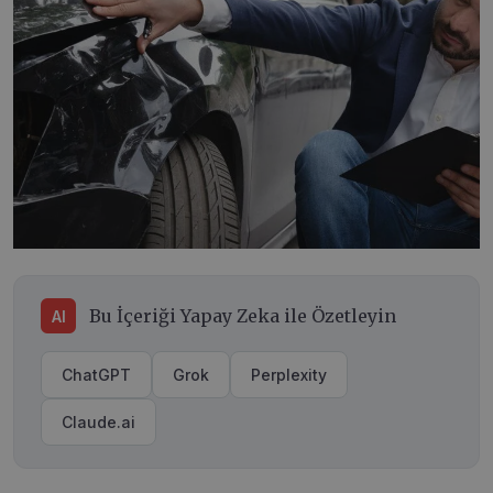
Bu İçeriği Yapay Zeka ile Özetleyin
AI
ChatGPT
Grok
Perplexity
Claude.ai