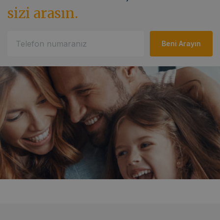
sizi arasın.